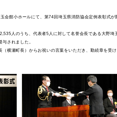
埼玉会館小ホールにて、第74回埼玉県消防協会定例表彰式が
2,535人のうち、代表者5人に対して名誉会長である大野埼
授与されました。
長（横瀬町長）からお祝いの言葉をいただき、勤続章を受け
。