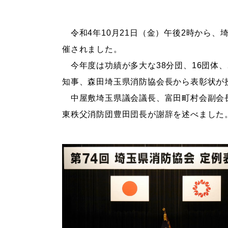
令和4年10月21日（金）午後2時から、
催されました。
今年度は功績が多大な38分団、16団体、
知事、森田埼玉県消防協会長から表彰状が
中屋敷埼玉県議会議長、富田町村会副会
東秩父消防団豊田団長が謝辞を述べました