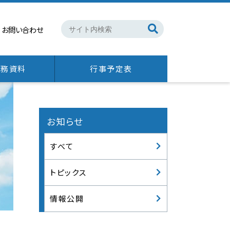
お問い合わせ
財務資料
行事予定表
お知らせ
すべて
トピックス
情報公開